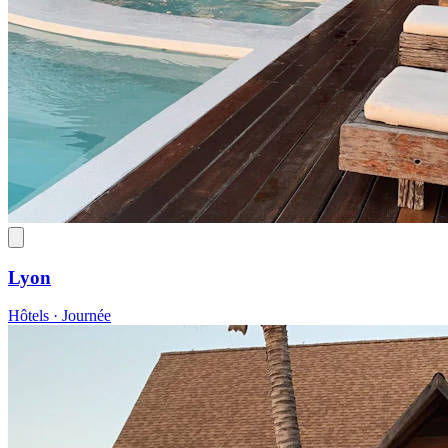
Lyon
Hôtels · Journée