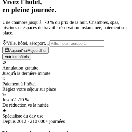
Vivez l'hôtel,
en pleine journée.
Une chambre jusqu'à -70 % du prix de la nuit. Chambres, spas,
piscines et espaces de travail · réservation instantanée, paiement sur
place.
Ville, hôtel, aéroport…
Aujourd'hui
Aujourd'hui
Voir les hôtels
↺
Annulation gratuite
Jusqu'à la dernière minute
€
Paiement à l’hôtel
Réglez votre séjour sur place
%
Jusqu’à -70 %
De réduction vs la nuitée
★
Spécialiste du day use
Depuis 2012 · 210 000+ journées