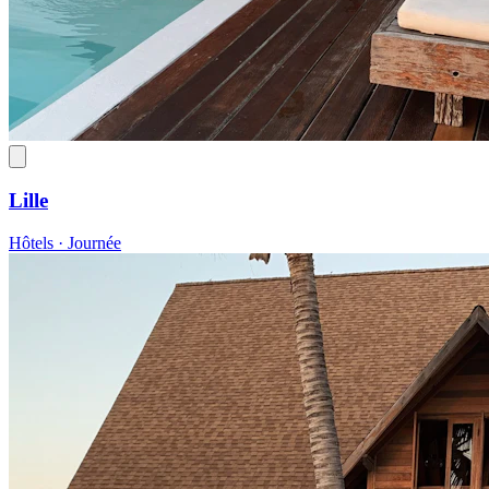
Lille
Hôtels · Journée