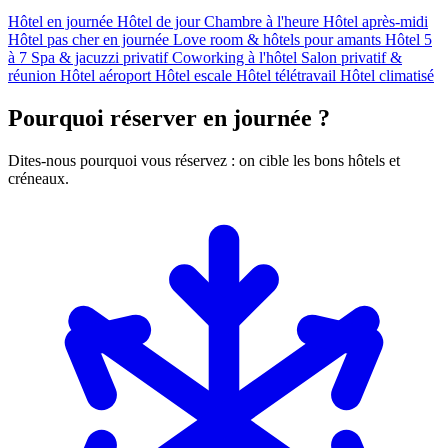
Hôtel en journée
Hôtel de jour
Chambre à l'heure
Hôtel après-midi
Hôtel pas cher en journée
Love room & hôtels pour amants
Hôtel 5
à 7
Spa & jacuzzi privatif
Coworking à l'hôtel
Salon privatif &
réunion
Hôtel aéroport
Hôtel escale
Hôtel télétravail
Hôtel climatisé
Pourquoi réserver en journée ?
Dites-nous pourquoi vous réservez : on cible les bons hôtels et
créneaux.