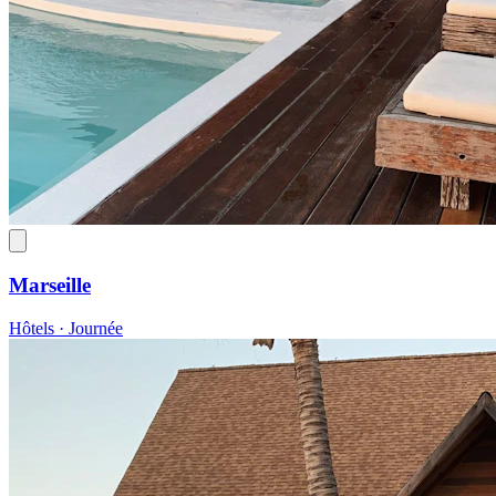
Marseille
Hôtels · Journée