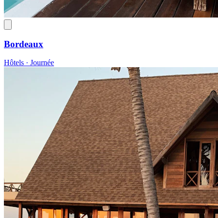
Bordeaux
Hôtels · Journée