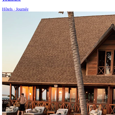
Hôtels · Journée