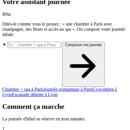
Votre assistant journée
Bêta
Dites-le comme vous le pensez : « une chambre à Paris avec
champagne, des fleurs et accès au spa ». On compose votre journée
idéale.
✦
Composer ma journée
Chambre + spa à Paris
Journée romantique à Paris
Coworking à
Lyon
Escapade détente à Lyon
Comment ça marche
La journée d'hôtel se réserve en trois minutes.
1